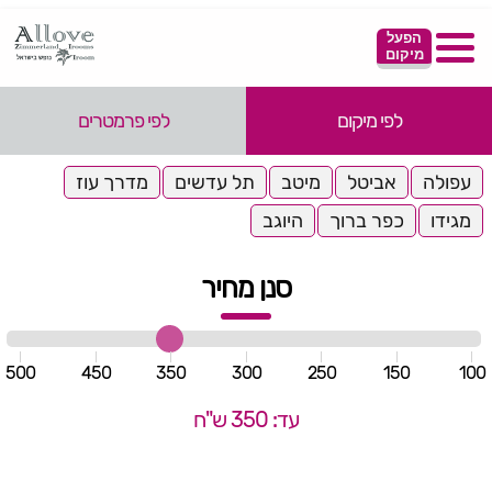
הפעל
מיקום
לפי מיקום
לפי פרמטרים
עפולה
אביטל
מיטב
תל עדשים
מדרך עוז
מגידו
כפר ברוך
היוגב
סנן מחיר
500
450
350
300
250
150
100
עד: 350 ש"ח