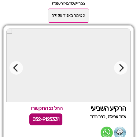
צימר
>>
צימר באזור עפולה
X צימר באזור עפולה
הרקיע השביעי
החל מ: התקשרו
,
אזור עפולה
כפר ברוך
052-9125331