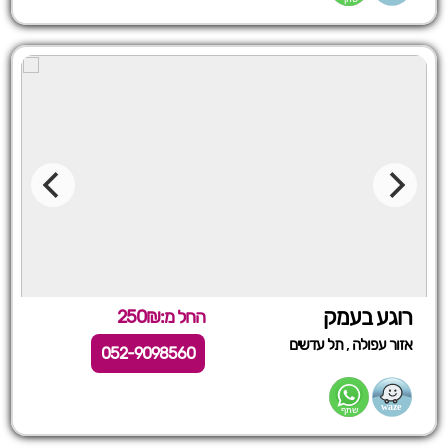
רוגע בעמק
החל מ:250₪
,
אזור עפולה
תל עדשים
052-9098560