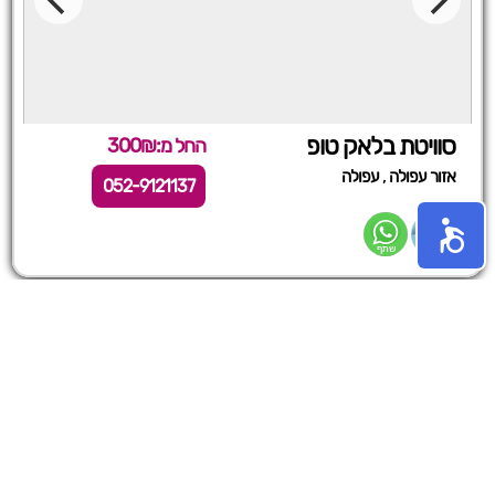
סוויטת בלאק טופ
החל מ:300₪
,
אזור עפולה
עפולה
052-9121137