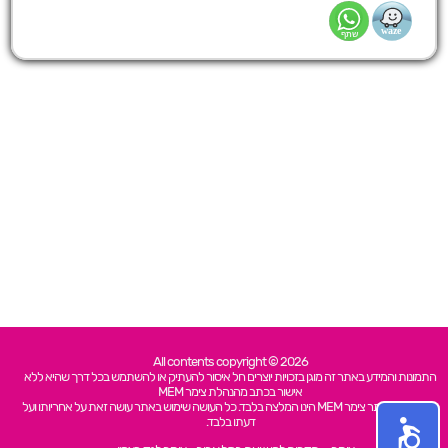
All contents copyright © 2026
התמונות והמידע באתר זה מוגן בזכויות יוצרים חל איסור להעתיק או להשתמש בכל דרך שהיא ללא
אישור בכתב מהנהלת צימר MEM
כל האמור באתר צימר MEM הינו המלצה בלבד. כל העושה שימוש באתר עושה זאת על אחריותו ועל
דעתו בלבד.