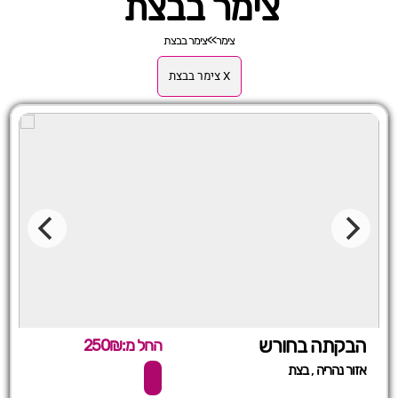
צימר בבצת
צימר
>>
צימר בבצת
X צימר בבצת
הבקתה בחורש
החל מ:250₪
,
אזור נהריה
בצת