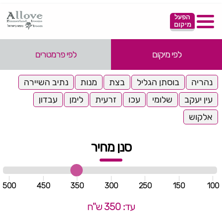
הפעל
מיקום
לפי מיקום
לפי פרמטרים
נהריה
בוסתן הגליל
בצת
מנות
נתיב השיירה
עין יעקב
שלומי
עכו
זרעית
לימן
עבדון
אלקוש
סנן מחיר
500
450
350
300
250
150
100
עד: 350 ש"ח