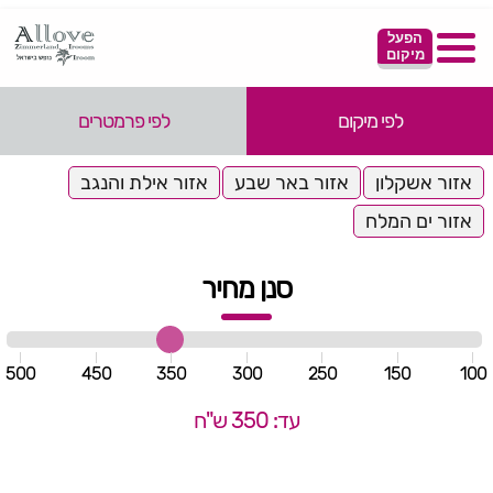
הפעל
מיקום
לפי מיקום
לפי פרמטרים
אזור אשקלון
אזור באר שבע
אזור אילת והנגב
אזור ים המלח
סנן מחיר
500
450
350
300
250
150
100
עד: 350 ש"ח