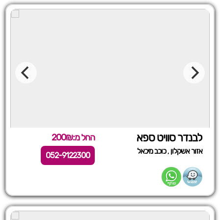
לבנדר סוויט ספא
החל מ:200₪
,
אזור אשקלון
כוכב מיכאל
052-9122300