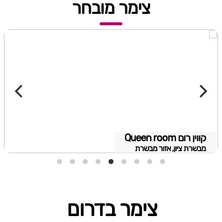
צימר מובחר
קווין רום Queen room
מבשרת ציון, אזור מבשרת
צימר בדרום