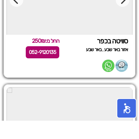
סוויטה בכפר
החל מ:250₪
,
אזור באר שבע
באר שבע
052-9120135