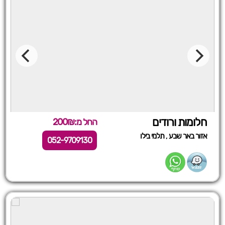
חלומות ורודים
החל מ:200₪
,
אזור באר שבע
תלמי בילו
052-9709130