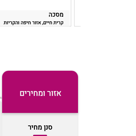
w 
מסכה
ור תל אביב
קרית חיים, אזור חיפה והקריות
אזור ומחירים
סנן מחיר