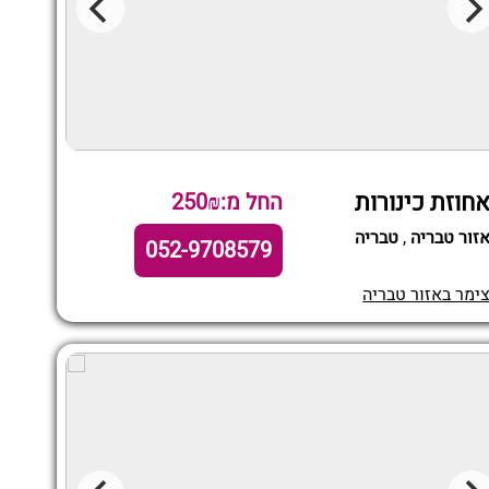
חוזת כינורות
החל מ:250₪
זור טבריה
,
טבריה
052-9708579
ימר באזור טבריה