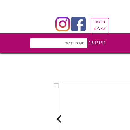
פרסם
אצלינו
חיפוש: