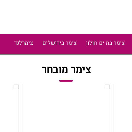
צימר בת ים חולון
צימר בירושלים
צימרלנד
צימר מובחר