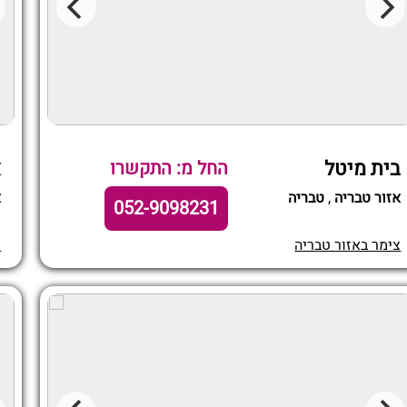
בית מיטל
א
החל מ: התקשרו
אזור טבריה
,
טבריה
א
052-9098231
צימר באזור טבריה
צ