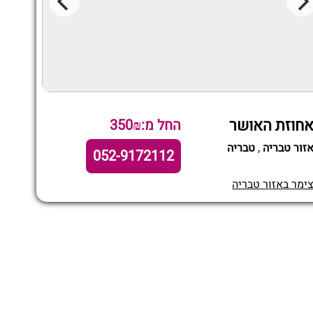
חוזת האושר
החל מ:350₪
זור טבריה
,
טבריה
052-9172112
ימר באזור טבריה