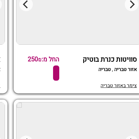
סוויטות כנרת בוטיק
א
החל מ:250₪
אזור טבריה
,
טבריה
א
צימר באזור טבריה
צ