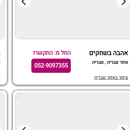
אהבה בשחקים
ב
החל מ: התקשרו
אזור טבריה
,
טבריה
א
052-9097355
צימר באזור טבריה
צ