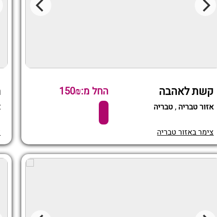
קשת לאהבה
ח
החל מ:150₪
אזור טבריה
,
טבריה
א
צימר באזור טבריה
צ