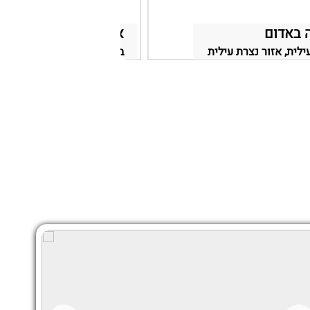
 באדום
אמורה room
ילית, אזור נצרת עילית
באר שבע, אזור באר שבע