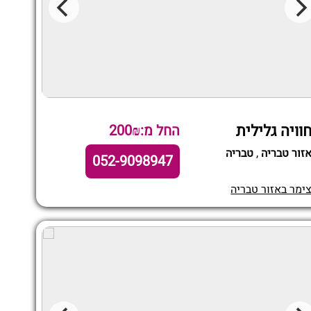
וויה גלילית
החל מ:200₪
זור טבריה
,
טבריה
052-9098947
ימר באזור טבריה