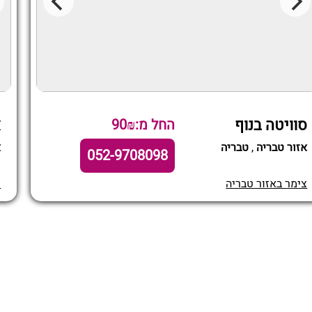
סוויטה בנוף
א
החל מ:90₪
אזור טבריה
,
טבריה
א
052-9708098
צימר באזור טבריה
צ