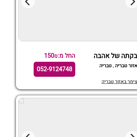
קתה של אהבה
החל מ:150₪
זור טבריה
,
טבריה
052-9124748
ימר באזור טבריה