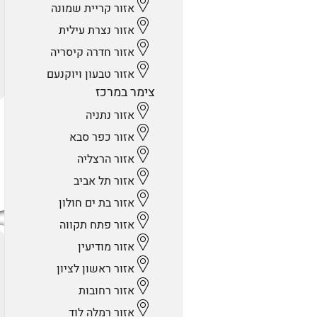
אזור קריית שמונה
אזור נצרת עילית
אזור חדרה קיסריה
אזור טבעון ויוקנעם
צימר במרכז
אזור נתניה
אזור כפר סבא
אזור הרצליה
אזור תל אביב
אזור בת ים חולון
אזור פתח תקווה
אזור מודיעין
אזור ראשון לציון
אזור רחובות
אזור רמלה לוד