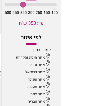
500
450
350
300
250
150
100
עד: 350 ש"ח
לפי איזור
צימר בצפון
אזור חיפה והקריות
אזור נהריה
אזור כרמיאל
אזור עפולה
אזור מעלות
אזור צפת
אזור טבריה