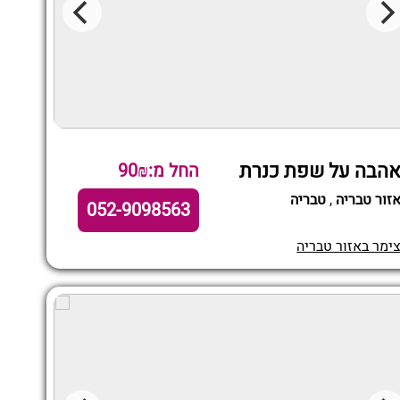
הבה על שפת כנרת
החל מ:90₪
זור טבריה
,
טבריה
052-9098563
ימר באזור טבריה