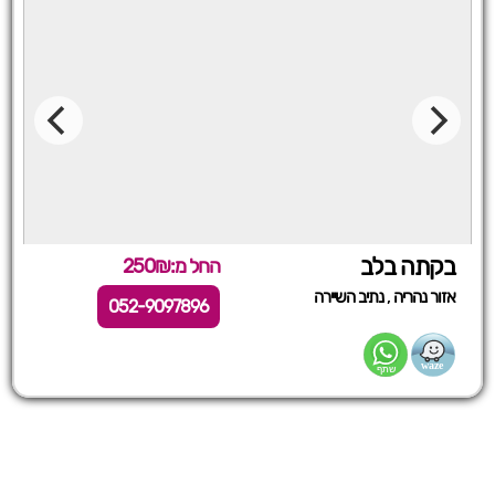
בקתה בלב
החל מ:250₪
,
אזור נהריה
נתיב השיירה
052-9097896