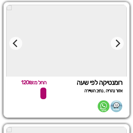
רומנטיקה לפי שעה
החל מ:120₪
,
אזור נהריה
נתיב השיירה