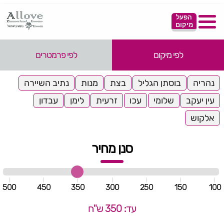
הפעל
מיקום
לפי מיקום
לפי פרמטרים
נהריה
בוסתן הגליל
בצת
מנות
נתיב השיירה
עין יעקב
שלומי
עכו
זרעית
לימן
עבדון
אלקוש
סנן מחיר
500
450
350
300
250
150
100
עד: 350 ש"ח