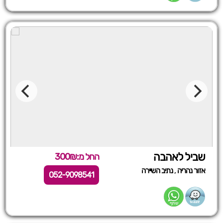
שביל לאהבה
החל מ:300₪
,
אזור נהריה
נתיב השיירה
052-9098541