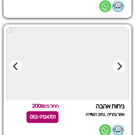
ניחוח אהבה
החל מ:200₪
,
אזור נהריה
נתיב השיירה
052-9124701