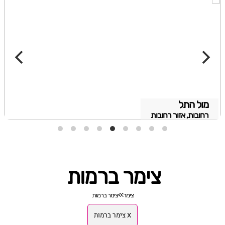
מול התל
רחובות, אזור רחובות
צימר ברמות
צימר
>>
צימר ברמות
X צימר ברמות