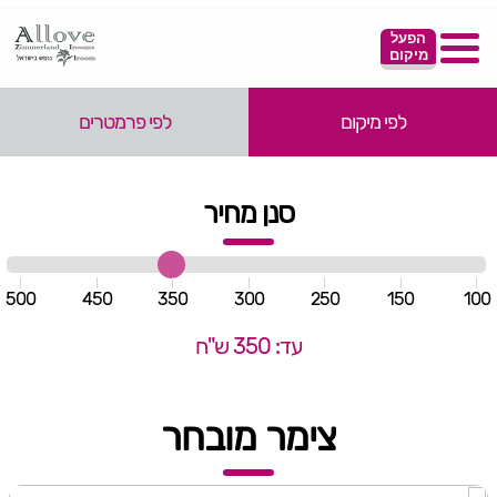
הפעל
מיקום
לפי מיקום
לפי פרמטרים
סנן מחיר
500
450
350
300
250
150
100
עד: 350 ש"ח
צימר מובחר