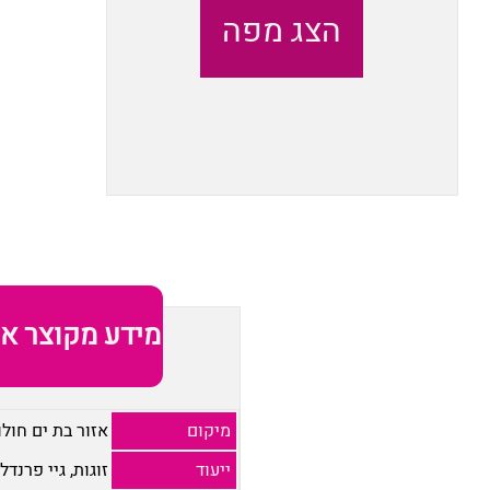
הצג מפה
מידע מקוצר או
מיקום
אזור בת ים חולו
ייעוד
זוגות, גיי פרנדלי