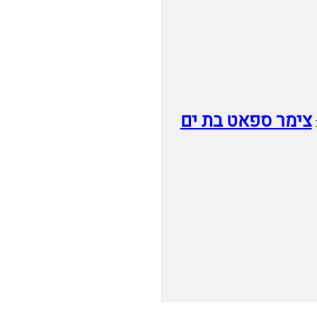
צימר ספאט בת ים