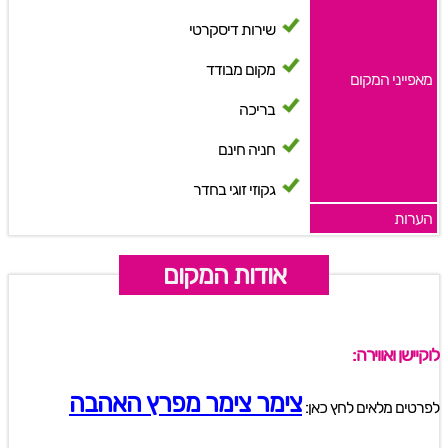
שירות דיסקרטי
מקום מבודד
מאפייני המקום
בריכה
חניה חינם
גקוזי זוגי בחדר
הערות
אודות המקום
לוקיישן ואווירה:
צימר צימר מפרץ האהבה
לפרטים מלאים לחץ כאן: