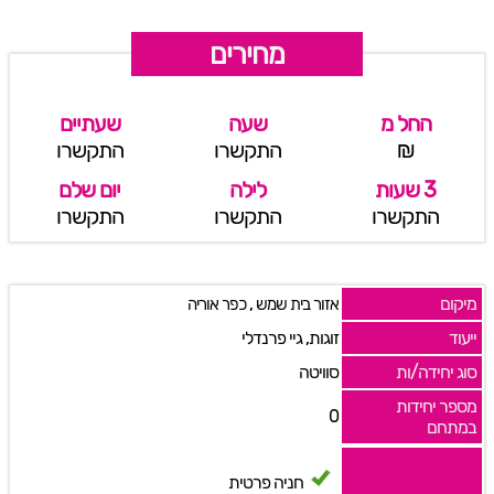
מחירים
החל מ
שעה
שעתיים
₪
התקשרו
התקשרו
3 שעות
לילה
יום שלם
התקשרו
התקשרו
התקשרו
מיקום
,
אזור בית שמש
כפר אוריה
ייעוד
זוגות, גיי פרנדלי
סוג יחידה/ות
סוויטה
מספר יחידות
0
במתחם
חניה פרטית