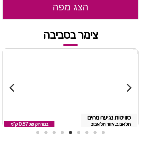
הצג מפה
צימר בסביבה
סוויטות נגיעה מהים
תל אביב, אזור תל אביב
במרחק של
0.57 ק"מ