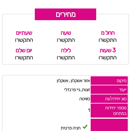
מחירים
החל מ
שעה
שעתיים
התקשרו
התקשרו
התקשרו
3 שעות
לילה
יום שלם
התקשרו
התקשרו
התקשרו
מיקום
,
אזור אשקלון
אשקלון
ייעוד
זוגות, גיי פרנדלי
סוג יחידה/ות
סוויטה
מספר יחידות
1
במתחם
חניה פרטית