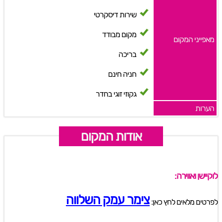
שירות דיסקרטי
מקום מבודד
מאפייני המקום
בריכה
חניה חינם
גקוזי זוגי בחדר
הערות
אודות המקום
לוקיישן ואווירה:
צימר עמק השלווה
לפרטים מלאים לחץ כאן: