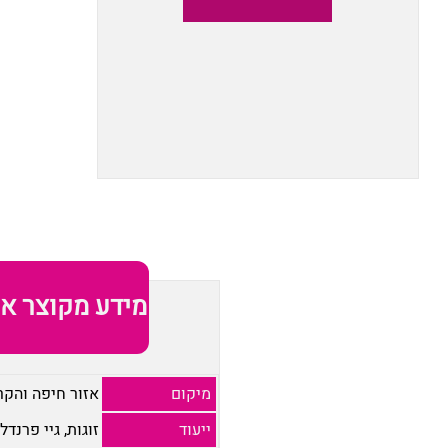
מידע מקוצר או
מיקום
אזור חיפה והקר
ייעוד
זוגות, גיי פרנדלי