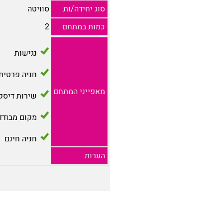
סוג יחידה/ות
סוויטה
כמות במתחם
2
נגישות
חניה פרטית
מאפייני המתחם
שירות דיסק
מקום מבודד
חניה חינם
הערות