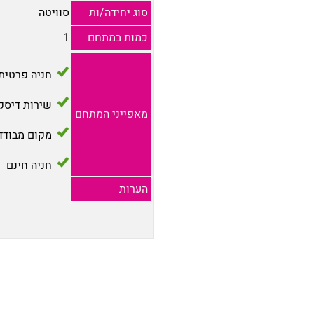
סוג יחידה/ות
סוויטה
כמות במתחם
1
חניה פרטית
שירות דיסק
מאפייני המתחם
מקום מבודד
חניה חינם
הערות