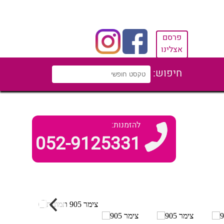
פרסם
אצלינו
חיפוש:
להזמנות:
052-9125331