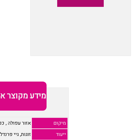
מידע מקוצר או
מיקום
אזור עפולה
,
כפ
ייעוד
זוגות, גיי פרנדלי