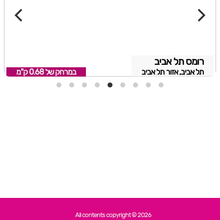
רומס תל אביב
תל אביב, אזור תל אביב
במרחק של
0.68 ק"מ
All contents copyright © 2026