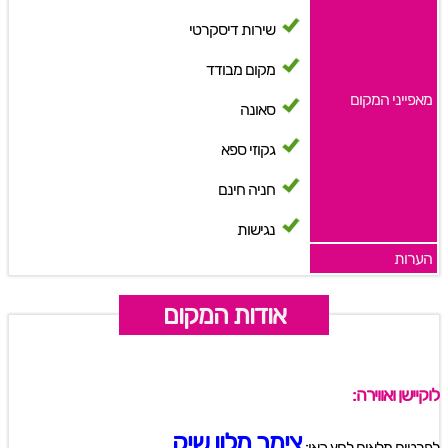
שירות דיסקרטי
מקום מבודד
מאפייני המקום
סאונה
גקוזי ספא
חניה חינם
נגישות
הערות
אודות המקום
לוקיישן ואווירה:
צימר מלון שיק
לפרטים מלאים לחץ כאן: