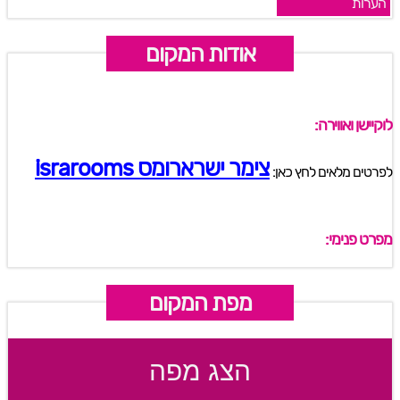
הערות
אודות המקום
לוקיישן ואווירה:
צימר ישרארומס israrooms
לפרטים מלאים לחץ כאן:
מפרט פנימי:
מפת המקום
הצג מפה