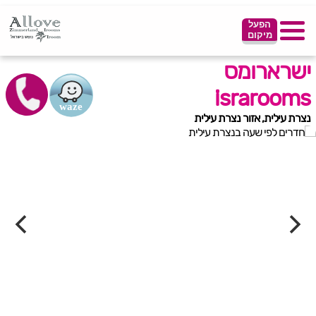
הפעל
מיקום
ישרארומס
israrooms
נצרת עילית, אזור נצרת עילית