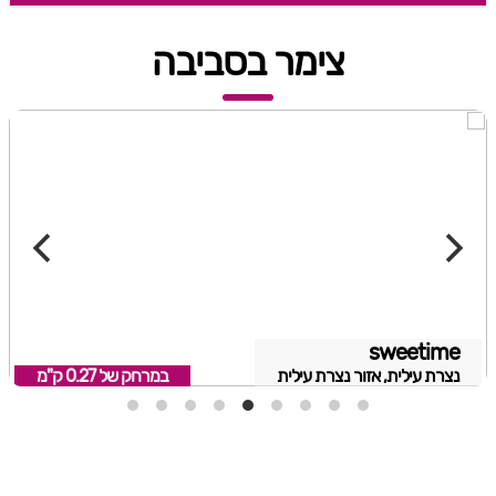
צימר בסביבה
sweetime
נצרת עילית, אזור נצרת עילית
במרחק של
0.27 ק"מ