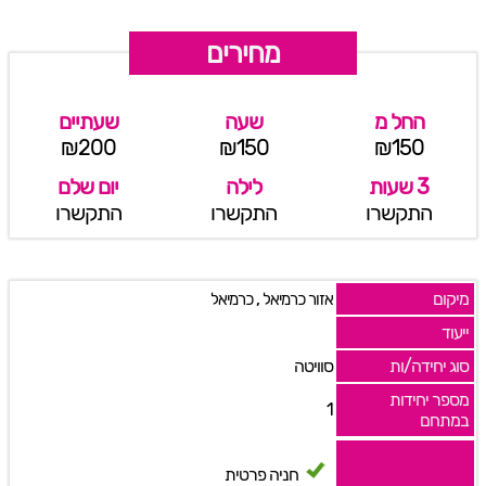
מחירים
החל מ
שעה
שעתיים
₪200
₪150
₪150
3 שעות
לילה
יום שלם
התקשרו
התקשרו
התקשרו
מיקום
,
אזור כרמיאל
כרמיאל
ייעוד
סוג יחידה/ות
סוויטה
מספר יחידות
1
במתחם
חניה פרטית