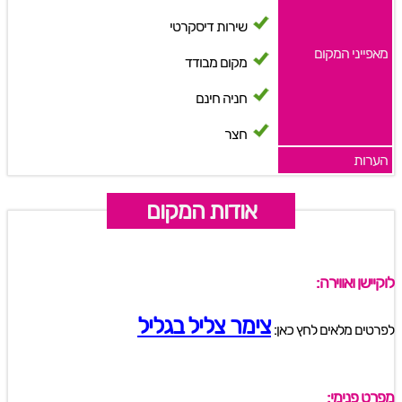
שירות דיסקרטי
מאפייני המקום
מקום מבודד
חניה חינם
חצר
הערות
אודות המקום
לוקיישן ואווירה:
צימר צליל בגליל
לפרטים מלאים לחץ כאן:
מפרט פנימי: