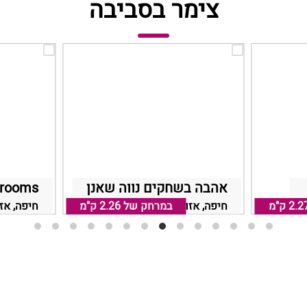
צימר בסביבה
אהבה בשחקים נווה שאנן
 rooms
2.2 ק"מ
במרחק של
חיפה, אזור חיפה והקריות
2.26 ק"מ
חיפה, אז