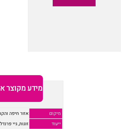
מידע מקוצר או
מיקום
אזור חיפה והקר
ייעוד
זוגות, גיי פרנדלי