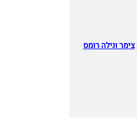
צימר ונילה רומס