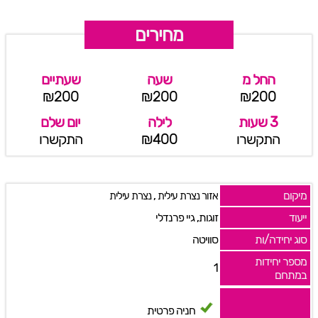
מחירים
החל מ
שעה
שעתיים
₪200
₪200
₪200
3 שעות
לילה
יום שלם
התקשרו
₪400
התקשרו
מיקום
,
אזור נצרת עילית
נצרת עילית
ייעוד
זוגות, גיי פרנדלי
סוג יחידה/ות
סוויטה
מספר יחידות
1
במתחם
חניה פרטית