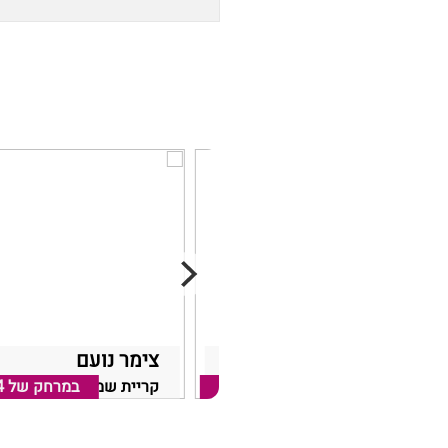
צימר בלאנש
צימר נועם
במרחק של
8.12 ק"מ
קריית שמונה, אזור קריית שמונה
במרחק של
4
קריית שמונה, אזור קריית