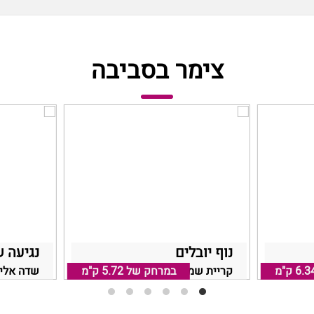
צימר בסביבה
נוף יובלים
נגיעה 
6.3 ק"מ
 שמונה
במרחק של
5.72 ק"מ
קריית שמונה, אזור קריית שמונה
שדה אליע