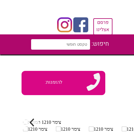
פרסם
אצלינו
חיפוש:
להזמנות: