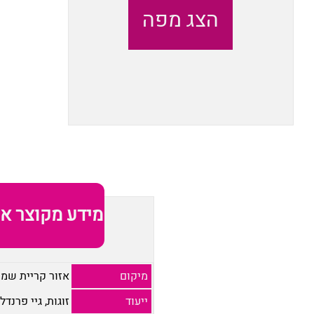
הצג מפה
מידע מקוצר או
מיקום
אזור קריית שמו
ייעוד
זוגות, גיי פרנדלי