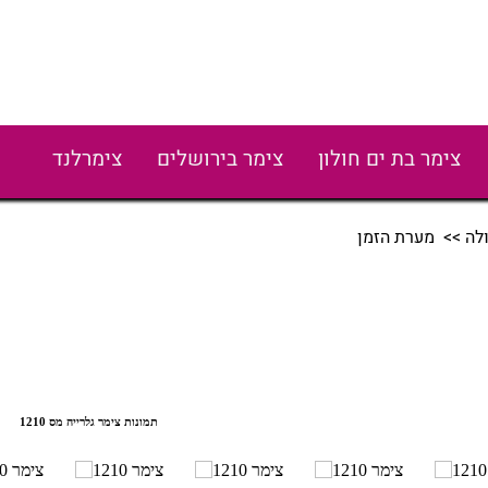
צימר בת ים חולון
צימר בירושלים
צימרלנד
לה
>> מערת הזמן