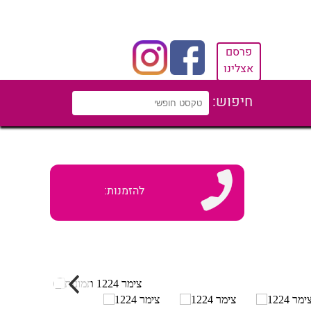
פרסם
אצלינו
חיפוש:
להזמנות: