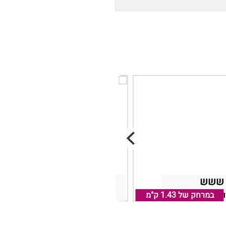
 ששש
0
במרחק של
ור חיפה והקריות
1.43 ק"מ
במרחק של
קרית ים, אזור חיפה והקריות
1.12 ק"מ