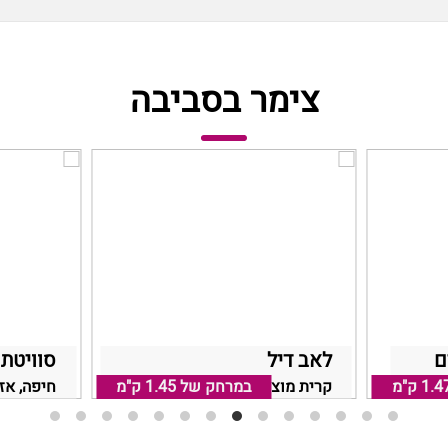
צימר בסביבה
ם
לאב דיל
סוויטת
1.4 ק"מ
קריות
במרחק של
1.45 ק"מ
קרית מוצקין, אזור חיפה והקריות
חיפה, אז