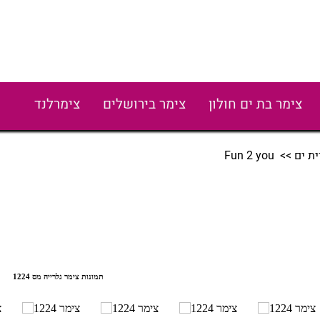
צימר בת ים חולון
צימר בירושלים
צימרלנד
ת ים
>> Fun 2 you