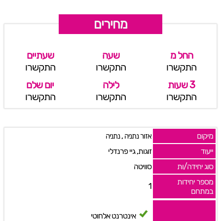
מחירים
החל מ
שעה
שעתיים
התקשרו
התקשרו
התקשרו
3 שעות
לילה
יום שלם
התקשרו
התקשרו
התקשרו
מיקום
,
אזור נתניה
נתניה
ייעוד
זוגות, גיי פרנדלי
סוג יחידה/ות
סוויטה
מספר יחידות
1
במתחם
אינטרנט אלחוטי