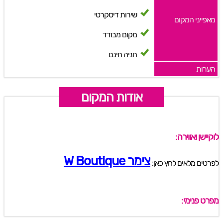
שירות דיסקרטי
מאפייני המקום
מקום מבודד
חניה חינם
הערות
אודות המקום
לוקיישן ואווירה:
צימר W Boutique
לפרטים מלאים לחץ כאן:
מפרט פנימי: