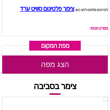
צימר פלטינום סוויט ערד
לפרטים מלאים לחץ כאן:
מפרט פנימי:
מפת המקום
הצג מפה
צימר בסביבה