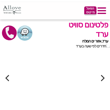
הפעל
מיקום
פלטינום סוויט
ערד
ערד, אזור ים המלח