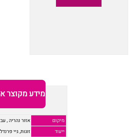
מידע מקוצר או
מיקום
אזור נהריה
,
עבד
ייעוד
זוגות, גיי פרנדלי