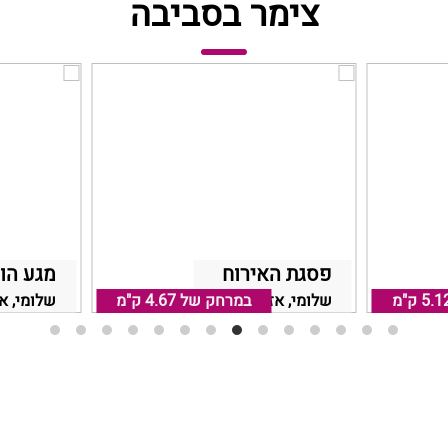
צימר בסביבה
פסגת האירוח
מגע הו
5.1 ק"מ
שלומי, אזור נהריה
במרחק של
4.67 ק"מ
שלומי, אז