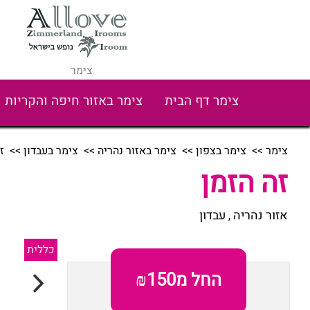
צימר
צימר דף הבית
צימר באזור חיפה והקריות
צימר
>>
צימר בצפון
>>
צימר באזור נהריה
>>
צימר בעבדון
>> זה
זה הזמן
אזור נהריה
עבדון
,
כללית
החל מ₪150