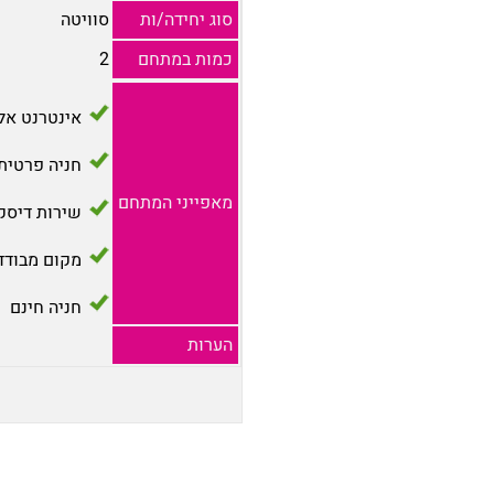
סוג יחידה/ות
סוויטה
כמות במתחם
2
אינטרנט אל
חניה פרטית
מאפייני המתחם
שירות דיסק
מקום מבודד
חניה חינם
הערות