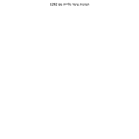
תמונות צימר גלרייה מס 1292