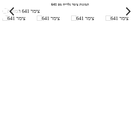
תמונות צימר גלרייה מס 641