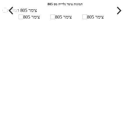
תמונות צימר גלרייה מס 805