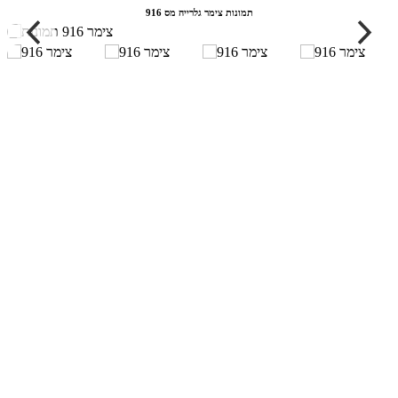
תמונות צימר גלרייה מס 916