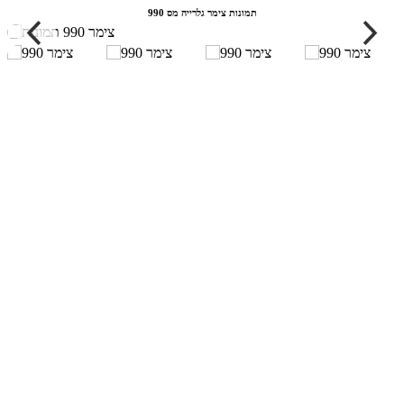
תמונות צימר גלרייה מס 990