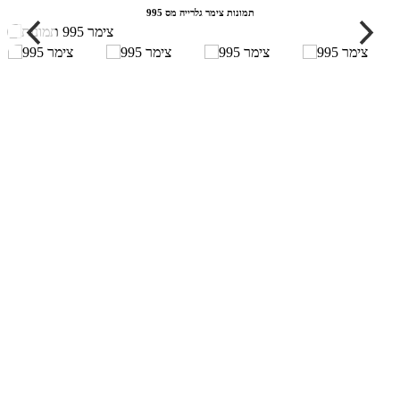
תמונות צימר גלרייה מס 995