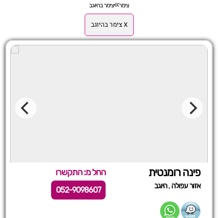
צימר
>>
צימר בהיוגב
X צימר בהיוגב
פינה רומנטית
החל מ: התקשרו
,
אזור עפולה
היוגב
052-9098607