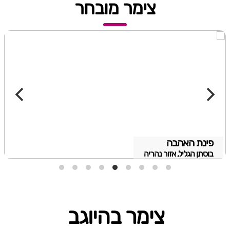
צימר מובחר
פינת האהבה
בוסתן הגליל, אזור נהריה
צימר בהיוגב