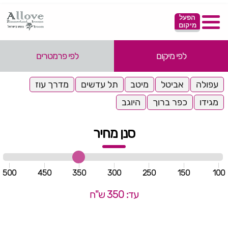
הפעל
מיקום
לפי מיקום
לפי פרמטרים
עפולה
אביטל
מיטב
תל עדשים
מדרך עוז
מגידו
כפר ברוך
היוגב
סנן מחיר
500
450
350
300
250
150
100
עד: 350 ש"ח