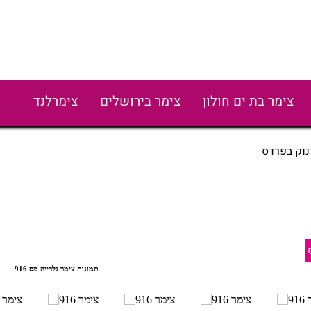
צימר בת ים חולון
צימר בירושלים
צימרלנד
וק בפרדס