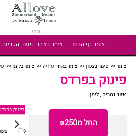
צימר
צימר דף הבית
צימר באזור חיפה והקריות
צימר
>>
צימר בצפון
>>
צימר באזור נהריה
>>
צימר בלימן
>> פינ
פינוק בפרדס
אזור נהריה
לימן
,
פינוק בפרדס
החל מ₪250