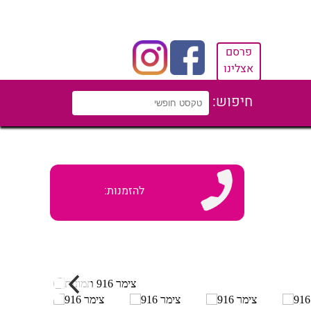
פרסם
אצלינו
חיפוש:
להזמנות: