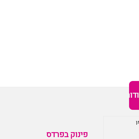
דות
ן
פינוק בפרדס