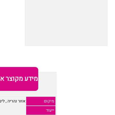
מידע מקוצר או
מיקום
אזור נהריה
,
לימ
ייעוד