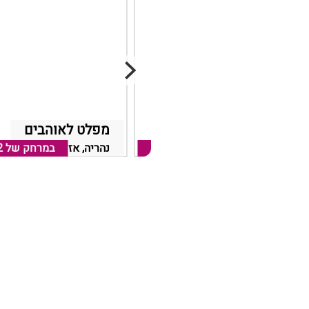
Sea love 7
מפלט לאוהבים
נהריה, אזור נהריה
במרחק של
4.08 ק"מ
נהריה, אזור נהריה
במרחק של
2