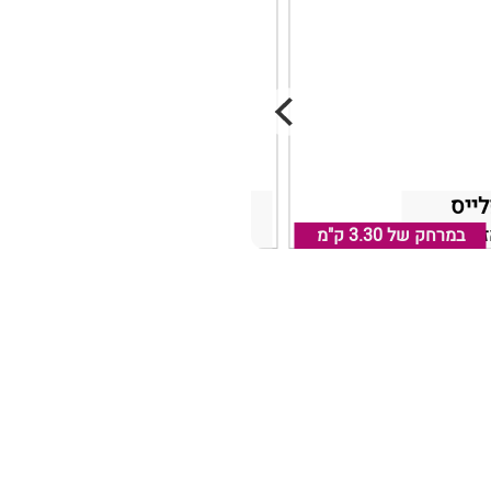
לייס
אהבה על המים
ור נהריה
במרחק של
3.30 ק"מ
נהריה, אזור נהריה
במרחק של
3.30 ק"מ