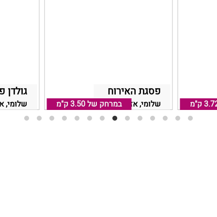
פסגת האירוח
גולדן פ
3.7 ק"מ
שלומי, אזור נהריה
במרחק של
3.50 ק"מ
שלומי, אז