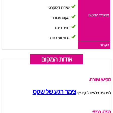
שירות דיסקרטי
מאפייני המקום
מקום מבודד
חניה חינם
גקוזי זוגי בחדר
הערות
אודות המקום
לוקיישן ואווירה:
צימר רגע של שקט
לפרטים מלאים לחץ כאן:
מפרט פנימי: