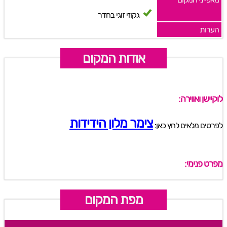
גקוזי זוגי בחדר
הערות
אודות המקום
לוקיישן ואווירה:
צימר מלון הידידות
לפרטים מלאים לחץ כאן:
מפרט פנימי:
מפת המקום