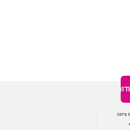
דות
 ציונה