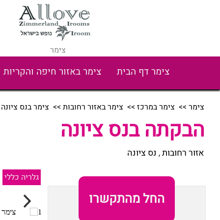
צימר
צימר דף הבית
צימר באזור חיפה והקריות
צימר
>>
צימר במרכז
>>
צימר באזור רחובות
>>
צימר בנס ציונה
>
הבקתה בנס ציונה
אזור רחובות
נס ציונה
,
גלריה כללי
החל מהתקשרו