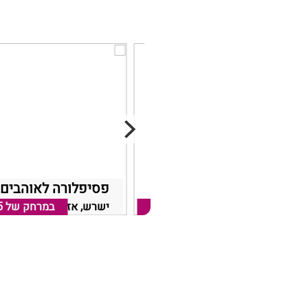
חוויה בכפר
פסיפלורה לאוהבים
ישרש, אזור רחובות
במרחק של
7.85 ק"מ
ישרש, אזור רחובות
במרחק של
5