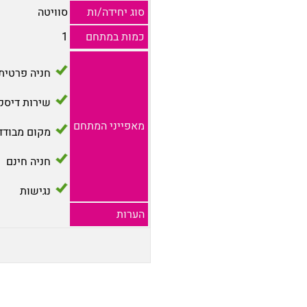
סוג יחידה/ות
סוויטה
כמות במתחם
1
חניה פרטית
שירות דיסק
מאפייני המתחם
מקום מבודד
חניה חינם
נגישות
הערות