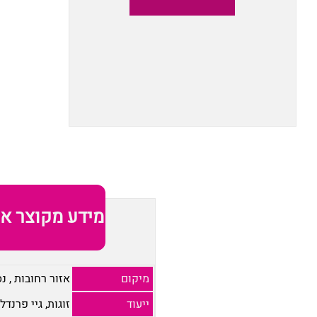
מידע מקוצר או
מיקום
אזור רחובות
,
נס
ייעוד
זוגות, גיי פרנדלי