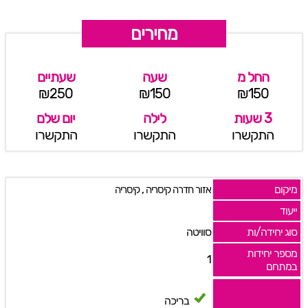
מחירים
החל מ
שעה
שעתיים
₪250
₪150
₪150
3 שעות
לילה
יום שלם
התקשרו
התקשרו
התקשרו
מיקום
,
אזור חדרה קיסריה
קיסריה
ייעוד
סוג יחידה/ות
סוויטה
מספר יחידות
1
במתחם
בריכה