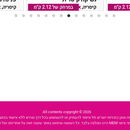
ה
2.1 ק"מ
במרחק של
קיסריה, אזור חדרה קיסריה
2.12 ק"מ
קיסריה, 
All contents copyright © 2026
 מוגן בזכויות יוצרים חל איסור להעתיק או להשתמש בכל דרך שהיא ללא אישור בכתב מ
 עושה זאת על אחריותו ועל דעתו בלבד.