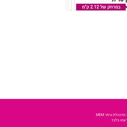
במרחק של
אזור חדרה קיסריה
2.12 ק"מ
במרחק של
קיסריה, אזור חדרה קיסריה
2.12 ק"מ
הנהלת צימר MEM