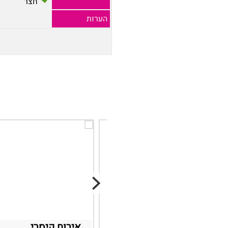
חצר
הערות
סוויטה באווירה אחרת
אירוח קיסרי