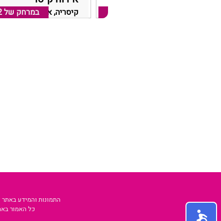
במרחק של
קיסריה, אזור חדרה קיסריה
2.12 ק"מ
במרחק של
קיסריה, אזור חדרה קיסרי
2
התמונות והמידע באתר זה
כל האמור באתר צימר MEM הינו המלצה בלבד. כל העושה שימוש באתר