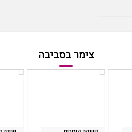
צימר בסביבה
נשיקה קיסרית
פנינה ק