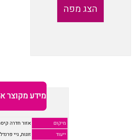
הצג מפה
מידע מקוצר או
מיקום
אזור חדרה קיסר
ייעוד
זוגות, גיי פרנדלי