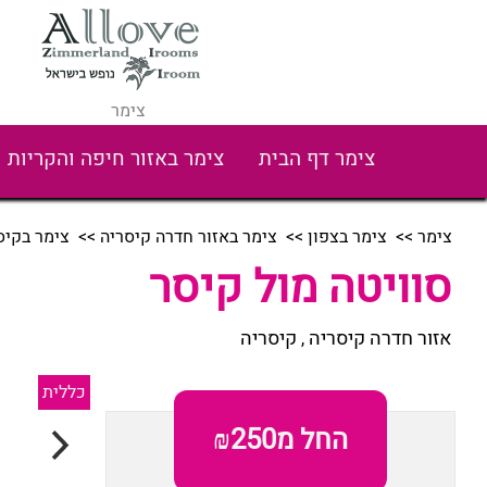
צימר
צימר דף הבית
צימר באזור חיפה והקריות
צימר
>>
צימר בצפון
>>
צימר באזור חדרה קיסריה
>>
צימר בקיס
סוויטה מול קיסר
אזור חדרה קיסריה
קיסריה
,
כללית
החל מ₪250