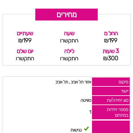
מחירים
החל מ
שעה
שעתיים
₪199
התקשרו
₪199
3 שעות
לילה
יום שלם
₪300
התקשרו
התקשרו
מיקום
,
אזור תל אביב
תל אביב
ייעוד
סוג יחידה/ות
סוויטה
מספר יחידות
1
במתחם
נגישות