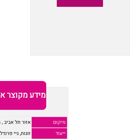
מידע מקוצר או
מיקום
אזור תל אביב
,
ר
ייעוד
זוגות, גיי פרנדלי