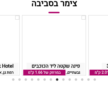
צימר בסביבה
פינה שקטה ליד הכוכבים
 Hotel
2.0 ק"מ
גבעתיים, אזור תל אביב
במרחק של
1.66 ק"מ
רמת גן, א