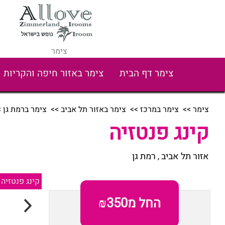
צימר
צימר דף הבית
צימר באזור חיפה והקריות
צימר
>>
צימר במרכז
>>
צימר באזור תל אביב
>>
צימר ברמת גן
>
קינג פנטזיה
אזור תל אביב
רמת גן
,
קינג פנטזיה
החל מ₪350